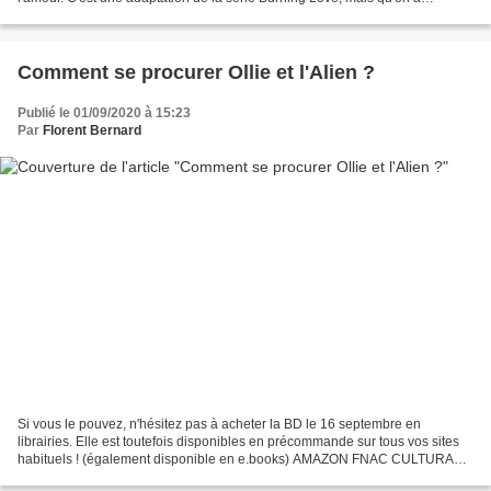
vraiment adapté à notre sauce...
Comment se procurer Ollie et l'Alien ?
Publié le 01/09/2020 à 15:23
Par
Florent Bernard
Si vous le pouvez, n'hésitez pas à acheter la BD le 16 septembre en
librairies. Elle est toutefois disponibles en précommande sur tous vos sites
habituels ! (également disponible en e.books) AMAZON FNAC CULTURA
E.LECLERC GIBERT