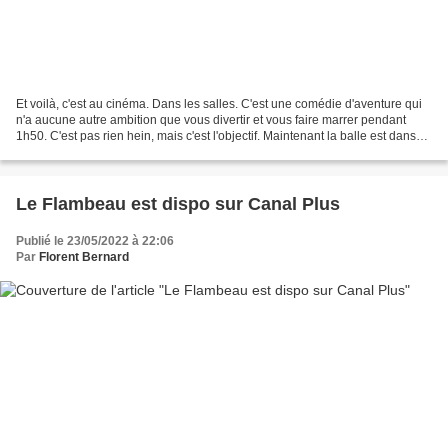
Et voilà, c'est au cinéma. Dans les salles. C'est une comédie d'aventure qui
n'a aucune autre ambition que vous divertir et vous faire marrer pendant
1h50. C'est pas rien hein, mais c'est l'objectif. Maintenant la balle est dans
votre camp, j'espère que...
Le Flambeau est dispo sur Canal Plus
Publié le 23/05/2022 à 22:06
Par
Florent Bernard