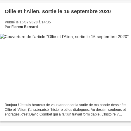
Ollie et l'Alien, sortie le 16 septembre 2020
Publié le 15/07/2020 à 14:35
Par
Florent Bernard
Bonjour ! Je suis heureux de vous annoncer la sortie de ma bande-dessinée
Ollie et l'Alien, j'ai scénarisé l'histoire et les dialogues. Au dessin, couleurs et
encrages, c'est David Combet qui a fait un travail formidable. L'histoire ?
Celle d'Ollie, un...