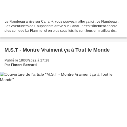
Le Flambeau arrive sur Canal +, vous pouvez matter ça ici . Le Flambeau :
Les Aventuriers de Chupacabra arrive sur Canal+ : c'est sûrement encore
plus con que La Flamme, et en plus cette fois ils sont tous en maillots de
bain. À l’écriture, on est plusieurs...
M.S.T - Montre Vraiment ça à Tout le Monde
Publié le 18/03/2022 à 17:28
Par
Florent Bernard