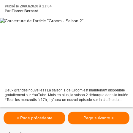
Publié le 20/03/2020 à 13:04
Par
Florent Bernard
Deux grandes nouvelles ! La saison 1 de Groom est maintenant disponible
gratuitement sur YouTube. Mais en plus, la saison 2 débarque dans la foulée
! Tous les mercredis à 17h, il y'aura un nouvel épisode sur la chaîne du
Studio Bagel. Et si vous vous...
< Page précédente
Page suivante >