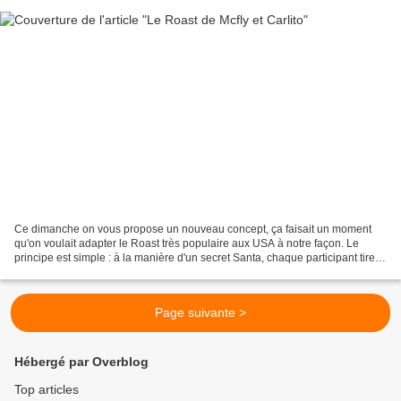
Ce dimanche on vous propose un nouveau concept, ça faisait un moment
qu'on voulait adapter le Roast très populaire aux USA à notre façon. Le
principe est simple : à la manière d'un secret Santa, chaque participant tire
un nom au sort sur lequel il doit...
Page suivante >
Hébergé par Overblog
Top articles