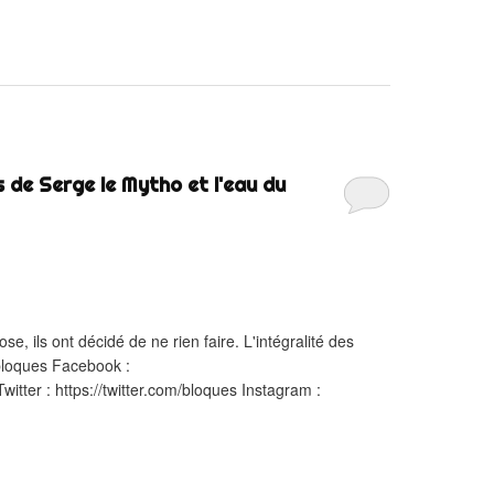
 de Serge le Mytho et l'eau du
e, ils ont décidé de ne rien faire. L'intégralité des
/bloques Facebook :
tter : https://twitter.com/bloques Instagram :