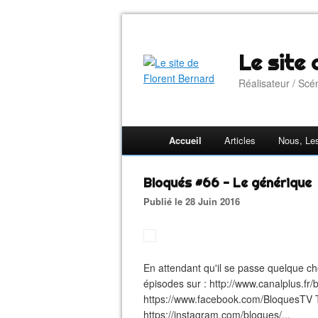
Le site
Réalisateur / Scé
Accueil
Articles
Nous, Le
Bloqués #66 - Le générique
Publié le 28 Juin 2016
En attendant qu'il se passe quelque chos
épisodes sur : http://www.canalplus.fr
https://www.facebook.com/BloquesTV Twi
https://instagram.com/bloques/...