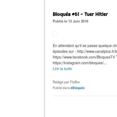
Bloqués #61 - Tuer Hitler
Publié le 13 Juin 2016
En attendant qu'il se passe quelque chos
épisodes sur : http://www.canalplus.fr
https://www.facebook.com/BloquesTV Twi
https://instagram.com/bloques/...
Lire la suite
Rédigé par
FloBer
Publié dans
#Bloqués