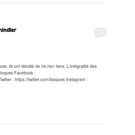
hindler
e, ils ont décidé de ne rien faire. L'intégralité des
/bloques Facebook :
tter : https://twitter.com/bloques Instagram :