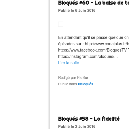
Bloqués #60 - La baise de t
Publié le 6 Juin 2016
En attendant qu'il se passe quelque chos
épisodes sur : http://www.canalplus.fr
https://www.facebook.com/BloquesTV Twi
https://instagram.com/bloques/...
Lire la suite
Rédigé par
FloBer
Publié dans
#Bloqués
Bloqués #58 - La fidelité
Publié le 2 Juin 2016