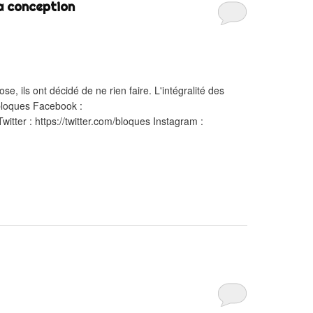
a conception
e, ils ont décidé de ne rien faire. L'intégralité des
/bloques Facebook :
tter : https://twitter.com/bloques Instagram :