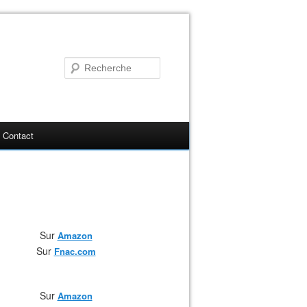
Contact
Sur
Amazon
Sur
F
nac.com
Sur
Amazon