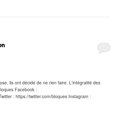
on
e, ils ont décidé de ne rien faire. L'intégralité des
/bloques Facebook :
tter : https://twitter.com/bloques Instagram :