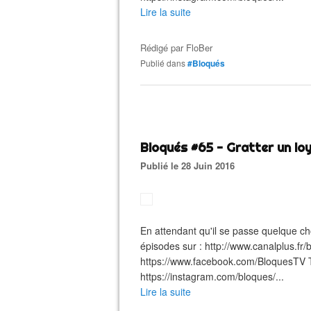
Lire la suite
Rédigé par
FloBer
Publié dans
#Bloqués
Bloqués #65 - Gratter un lo
Publié le 28 Juin 2016
En attendant qu'il se passe quelque chos
épisodes sur : http://www.canalplus.fr
https://www.facebook.com/BloquesTV Twi
https://instagram.com/bloques/...
Lire la suite