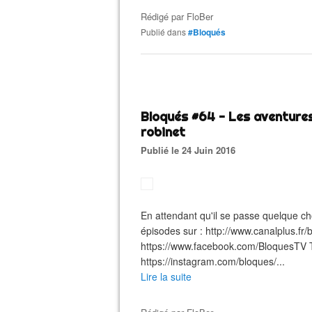
Rédigé par
FloBer
Publié dans
#Bloqués
Bloqués #64 - Les aventures
robinet
Publié le 24 Juin 2016
En attendant qu'il se passe quelque chos
épisodes sur : http://www.canalplus.fr
https://www.facebook.com/BloquesTV Twi
https://instagram.com/bloques/...
Lire la suite