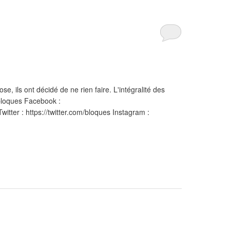
e, ils ont décidé de ne rien faire. L'intégralité des
/bloques Facebook :
tter : https://twitter.com/bloques Instagram :