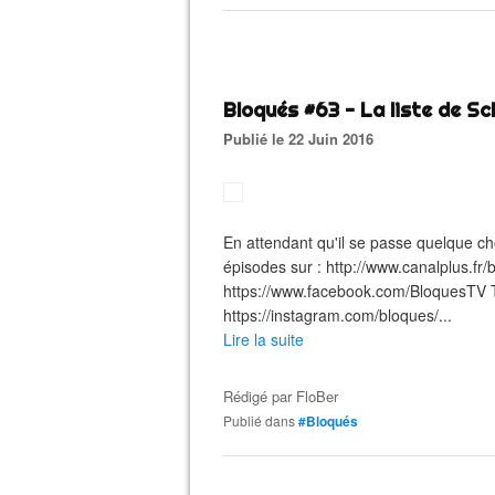
Bloqués #63 - La liste de Sc
Publié le 22 Juin 2016
En attendant qu'il se passe quelque chos
épisodes sur : http://www.canalplus.fr
https://www.facebook.com/BloquesTV Twi
https://instagram.com/bloques/...
Lire la suite
Rédigé par
FloBer
Publié dans
#Bloqués