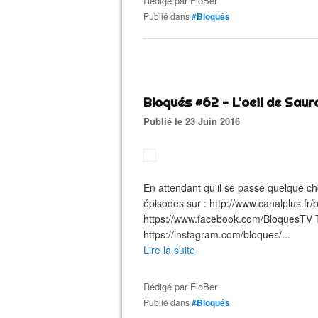
Rédigé par
FloBer
Publié dans
#Bloqués
Bloqués #62 - L'oeil de Saur
Publié le 23 Juin 2016
En attendant qu'il se passe quelque chos
épisodes sur : http://www.canalplus.fr
https://www.facebook.com/BloquesTV Twi
https://instagram.com/bloques/...
Lire la suite
Rédigé par
FloBer
Publié dans
#Bloqués