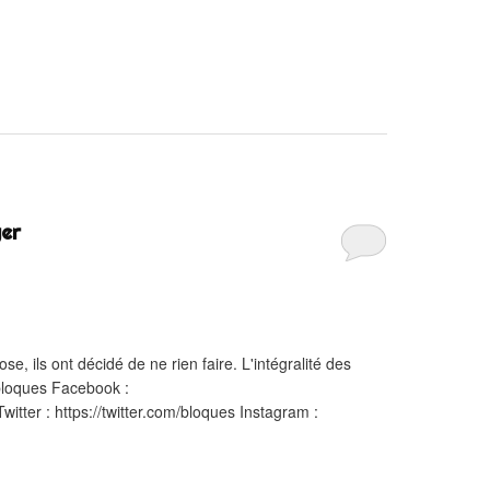
yer
e, ils ont décidé de ne rien faire. L'intégralité des
/bloques Facebook :
tter : https://twitter.com/bloques Instagram :