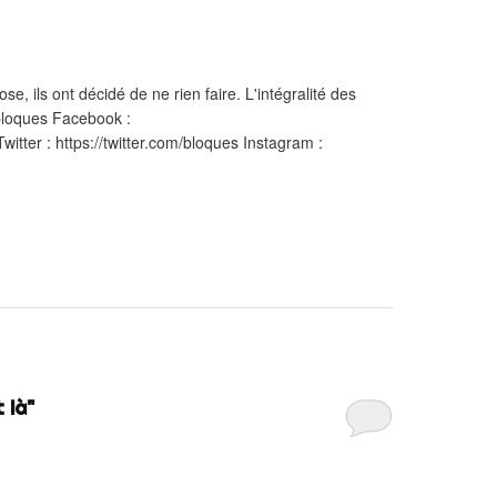
e, ils ont décidé de ne rien faire. L'intégralité des
/bloques Facebook :
tter : https://twitter.com/bloques Instagram :
 là"