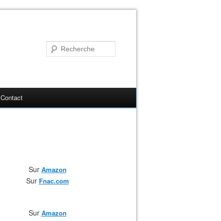
Contact
Sur
Amazon
Sur
F
nac.com
Sur
Amazon