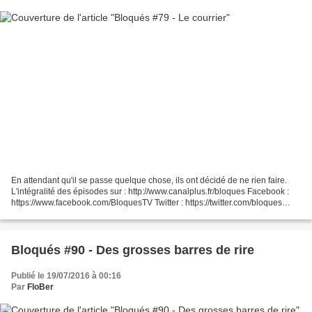
En attendant qu'il se passe quelque chose, ils ont décidé de ne rien faire.
L'intégralité des épisodes sur : http://www.canalplus.fr/bloques Facebook :
https://www.facebook.com/BloquesTV Twitter : https://twitter.com/bloques
Instagram : https://instagram.com/bloques/...
Bloqués #90 - Des grosses barres de rire
Publié le 19/07/2016 à 00:16
Par
FloBer