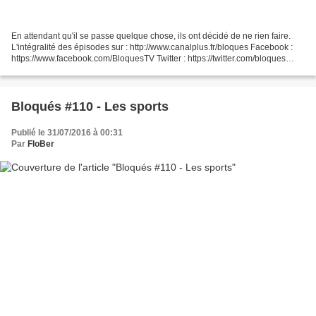
En attendant qu'il se passe quelque chose, ils ont décidé de ne rien faire.
L'intégralité des épisodes sur : http://www.canalplus.fr/bloques Facebook :
https://www.facebook.com/BloquesTV Twitter : https://twitter.com/bloques
Instagram : https://instagram.com/bloques/...
Bloqués #110 - Les sports
Publié le 31/07/2016 à 00:31
Par
FloBer