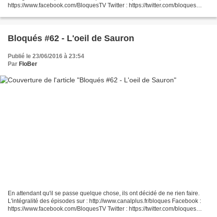
https://www.facebook.com/BloquesTV Twitter : https://twitter.com/bloques
Instagram : https://instagram.com/bloques/...
Bloqués #62 - L'oeil de Sauron
Publié le 23/06/2016 à 23:54
Par
FloBer
En attendant qu'il se passe quelque chose, ils ont décidé de ne rien faire.
L'intégralité des épisodes sur : http://www.canalplus.fr/bloques Facebook :
https://www.facebook.com/BloquesTV Twitter : https://twitter.com/bloques
Instagram : https://instagram.com/bloques/...