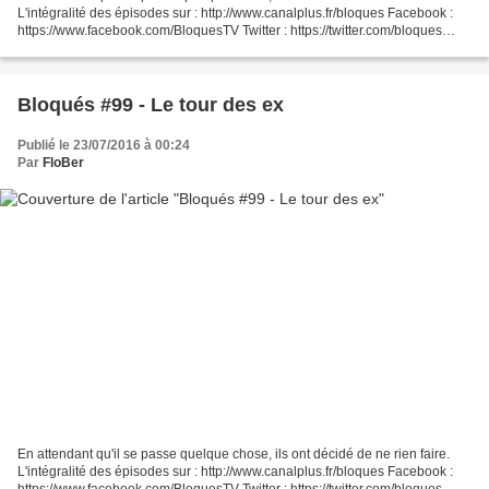
L'intégralité des épisodes sur : http://www.canalplus.fr/bloques Facebook :
https://www.facebook.com/BloquesTV Twitter : https://twitter.com/bloques
Instagram : https://instagram.com/bloques/...
Bloqués #99 - Le tour des ex
Publié le 23/07/2016 à 00:24
Par
FloBer
En attendant qu'il se passe quelque chose, ils ont décidé de ne rien faire.
L'intégralité des épisodes sur : http://www.canalplus.fr/bloques Facebook :