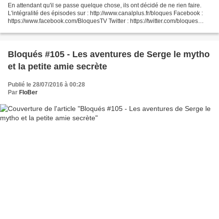
En attendant qu'il se passe quelque chose, ils ont décidé de ne rien faire.
L'intégralité des épisodes sur : http://www.canalplus.fr/bloques Facebook :
https://www.facebook.com/BloquesTV Twitter : https://twitter.com/bloques
Instagram : https://instagram.com/bloques/...
Bloqués #105 - Les aventures de Serge le mytho
et la petite amie secrète
Publié le 28/07/2016 à 00:28
Par
FloBer