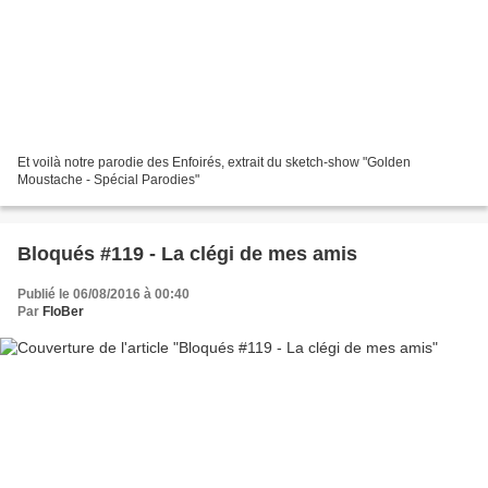
Et voilà notre parodie des Enfoirés, extrait du sketch-show "Golden
Moustache - Spécial Parodies"
Bloqués #119 - La clégi de mes amis
Publié le 06/08/2016 à 00:40
Par
FloBer