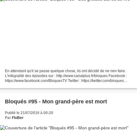
En attendant qu'il se passe quelque chose, ils ont décidé de ne rien faire.
L'intégralité des épisodes sur : http://www.canalplus.fr/bloques Facebook :
https://www.facebook.com/BloquesTV Twitter : https://twitter.com/bloques
Instagram : https://instagram.com/bloques/...
Bloqués #95 - Mon grand-père est mort
Publié le 21/07/2016 à 00:20
Par
FloBer