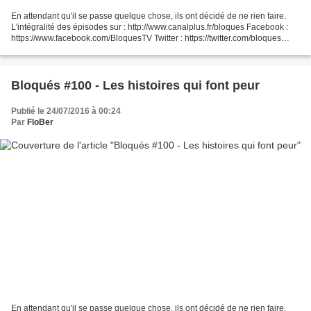
En attendant qu'il se passe quelque chose, ils ont décidé de ne rien faire.
L'intégralité des épisodes sur : http://www.canalplus.fr/bloques Facebook :
https://www.facebook.com/BloquesTV Twitter : https://twitter.com/bloques
Instagram : https://instagram.com/bloques/...
Bloqués #100 - Les histoires qui font peur
Publié le 24/07/2016 à 00:24
Par
FloBer
En attendant qu'il se passe quelque chose, ils ont décidé de ne rien faire.