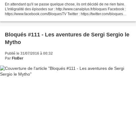
En attendant qu'il se passe quelque chose, ils ont décidé de ne rien faire.
L'intégralité des épisodes sur : http://www.canalplus.fr/bloques Facebook :
https://www.facebook.com/BloquesTV Twitter : https://twitter.com/bloques
Instagram : https://instagram.com/bloques/...
Bloqués #111 - Les aventures de Sergi Sergio le
Mytho
Publié le 31/07/2016 à 00:32
Par
FloBer