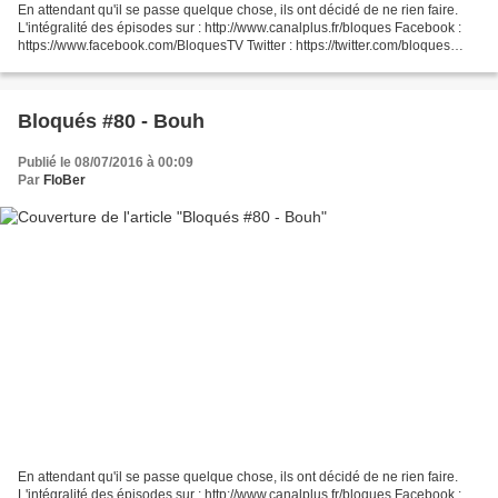
En attendant qu'il se passe quelque chose, ils ont décidé de ne rien faire.
L'intégralité des épisodes sur : http://www.canalplus.fr/bloques Facebook :
https://www.facebook.com/BloquesTV Twitter : https://twitter.com/bloques
Instagram : https://instagram.com/bloques/...
Bloqués #80 - Bouh
Publié le 08/07/2016 à 00:09
Par
FloBer
En attendant qu'il se passe quelque chose, ils ont décidé de ne rien faire.
L'intégralité des épisodes sur : http://www.canalplus.fr/bloques Facebook :