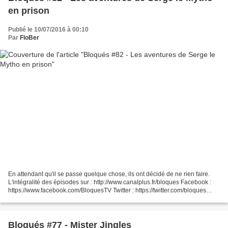
en prison
Publié le 10/07/2016 à 00:10
Par
FloBer
En attendant qu'il se passe quelque chose, ils ont décidé de ne rien faire.
L'intégralité des épisodes sur : http://www.canalplus.fr/bloques Facebook :
https://www.facebook.com/BloquesTV Twitter : https://twitter.com/bloques
Instagram : https://instagram.com/bloques/...
Bloqués #77 - Mister Jingles