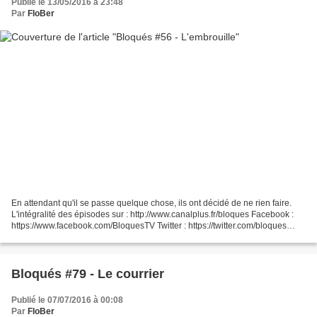
Publié le 13/05/2016 à 23:48
Par
FloBer
En attendant qu'il se passe quelque chose, ils ont décidé de ne rien faire.
L'intégralité des épisodes sur : http://www.canalplus.fr/bloques Facebook :
https://www.facebook.com/BloquesTV Twitter : https://twitter.com/bloques
Instagram : https://instagram.com/bloques/...
Bloqués #79 - Le courrier
Publié le 07/07/2016 à 00:08
Par
FloBer