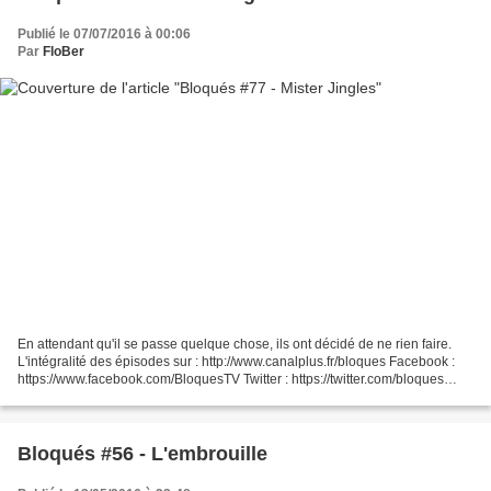
Publié le 07/07/2016 à 00:06
Par
FloBer
En attendant qu'il se passe quelque chose, ils ont décidé de ne rien faire.
L'intégralité des épisodes sur : http://www.canalplus.fr/bloques Facebook :
https://www.facebook.com/BloquesTV Twitter : https://twitter.com/bloques
Instagram : https://instagram.com/bloques/...
Bloqués #56 - L'embrouille