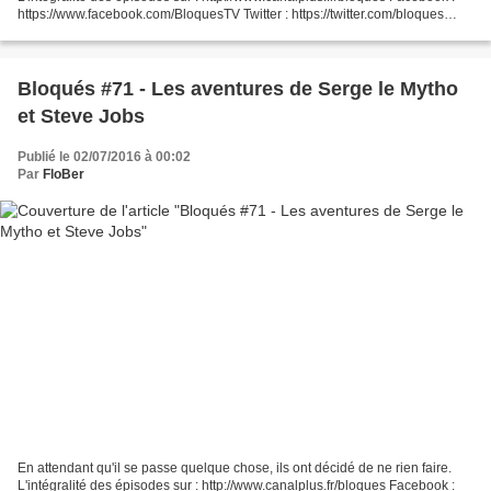
https://www.facebook.com/BloquesTV Twitter : https://twitter.com/bloques
Instagram : https://instagram.com/bloques/...
Bloqués #71 - Les aventures de Serge le Mytho
et Steve Jobs
Publié le 02/07/2016 à 00:02
Par
FloBer
En attendant qu'il se passe quelque chose, ils ont décidé de ne rien faire.
L'intégralité des épisodes sur : http://www.canalplus.fr/bloques Facebook :