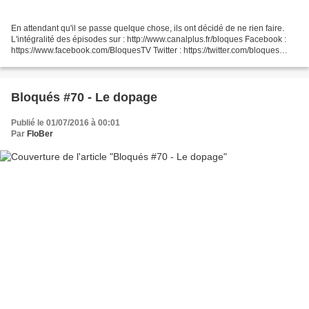
En attendant qu'il se passe quelque chose, ils ont décidé de ne rien faire.
L'intégralité des épisodes sur : http://www.canalplus.fr/bloques Facebook :
https://www.facebook.com/BloquesTV Twitter : https://twitter.com/bloques
Instagram : https://instagram.com/bloques/...
Bloqués #70 - Le dopage
Publié le 01/07/2016 à 00:01
Par
FloBer