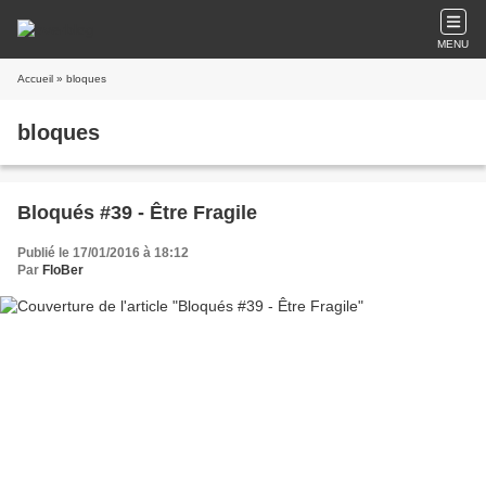
MENU
Accueil
» bloques
bloques
Bloqués #39 - Être Fragile
Publié le 17/01/2016 à 18:12
Par
FloBer