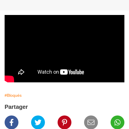
#Bloqués
Partager