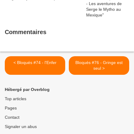
Commentaires
< Bloqués #74 - l'Enfer
Bloqués #76 - Gringe est
seul >
Hébergé par Overblog
Top articles
Pages
Contact
Signaler un abus