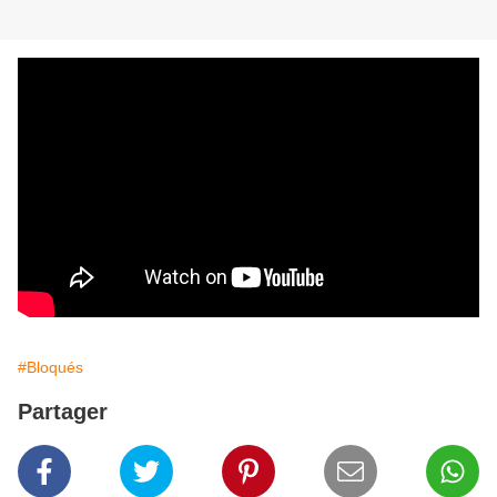
#Bloqués
Partager