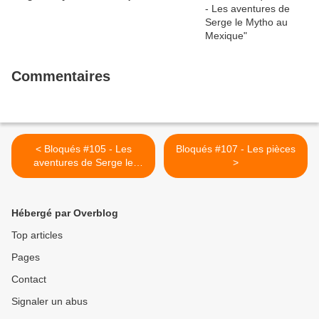
Commentaires
< Bloqués #105 - Les
Bloqués #107 - Les pièces
aventures de Serge le
>
mytho et la petite amie
secrète
Hébergé par Overblog
Top articles
Pages
Contact
Signaler un abus