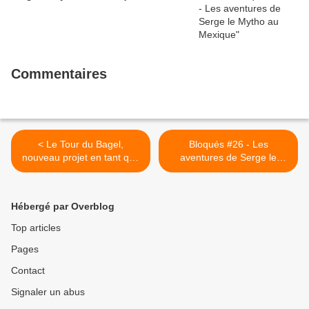
Commentaires
< Le Tour du Bagel,
Bloqués #26 - Les
nouveau projet en tant que
aventures de Serge le
scénariste
mytho en Thaïlande >
Hébergé par Overblog
Top articles
Pages
Contact
Signaler un abus