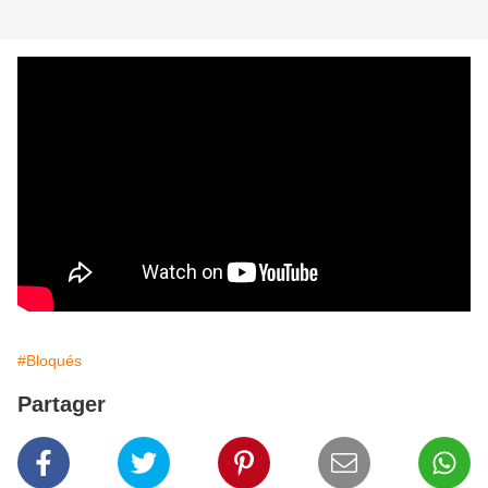
#Bloqués
Partager