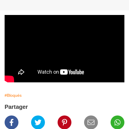
#Bloqués
Partager